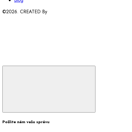
Blog
©2026. CREATED By
Pošlite nám vašu správu