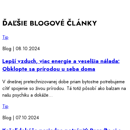
ĎAĽŠIE BLOGOVÉ ČLÁNKY
Tip
Blog |
08.10.2024
Lepší vzduch, viac energie a veselšia nálada:
Obklopte sa prírodou u seba doma
V dnešnej pretechnizovanej dobe priam bytostne potrebujeme
cítiť spojenie so živou prírodou. Tá totiž pôsobí ako balzam na
našu psychiku a dokáže…
Tip
Blog |
07.10.2024