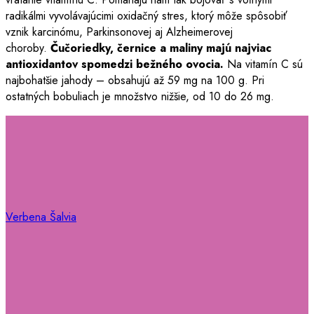
radikálmi vyvolávajúcimi oxidačný stres, ktorý môže spôsobiť
vznik karcinómu, Parkinsonovej aj Alzheimerovej
choroby.
Čučoriedky, černice a maliny majú najviac
antioxidantov spomedzi bežného ovocia.
Na vitamín C sú
najbohatšie jahody – obsahujú až 59 mg na 100 g. Pri
ostatných bobuliach je množstvo nižšie, od 10 do 26 mg.
Verbena Šalvia