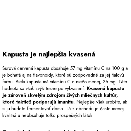
Kapusta je najlepšia kvasená
Surová červená kapusta obsahuje 57 mg vitamínu C na 100 g a
je bohatá aj na flavonoidy, ktoré sú zodpovedné za jej fialovú
farbu. Biela kapusta má vitamínu C o niečo menej, 36 mg. Táto
hodnota sa však zvýši tesne po vykvasení.
Kvasená kapusta
je zároveň skvelým zdrojom živých mliečnych kultúr,
ktoré taktiež podporujú imunitu.
Najlepšie však urobíte, ak
si ju budete fermentovať doma. Tá z obchodu je často menej
kvalitná a neobsahuje toľko prospešných látok.