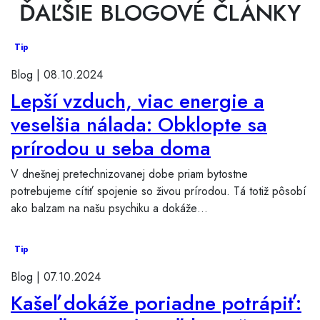
ĎAĽŠIE BLOGOVÉ ČLÁNKY
Tip
Blog |
08.10.2024
Lepší vzduch, viac energie a
veselšia nálada: Obklopte sa
prírodou u seba doma
V dnešnej pretechnizovanej dobe priam bytostne
potrebujeme cítiť spojenie so živou prírodou. Tá totiž pôsobí
ako balzam na našu psychiku a dokáže…
Tip
Blog |
07.10.2024
Kašeľ dokáže poriadne potrápiť: