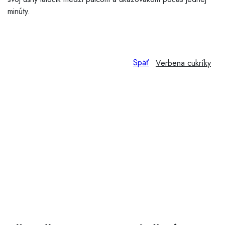
minúty.
Späť
Verbena cukríky