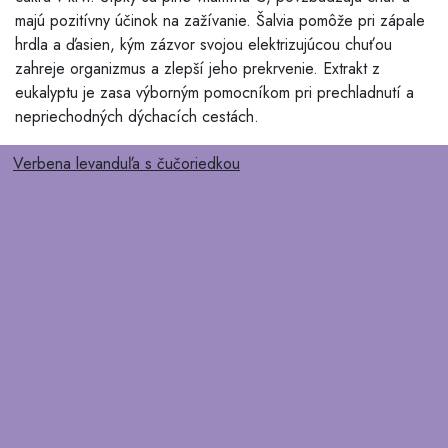
majú pozitívny účinok na zažívanie. Šalvia pomôže pri zápale
hrdla a ďasien, kým zázvor svojou elektrizujúcou chuťou
zahreje organizmus a zlepší jeho prekrvenie. Extrakt z
eukalyptu je zasa výborným pomocníkom pri prechladnutí a
nepriechodných dýchacích cestách.
Verbena levanduľa s čučoriedkou